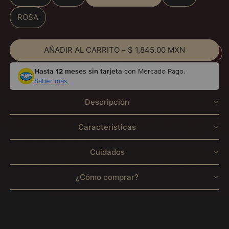
ROSA
AÑADIR AL CARRITO
–
$ 1,845.00 MXN
Hasta 12 meses sin tarjeta
con Mercado Pago.
Saber más
Descripción
Características
Cuidados
¿Cómo comprar?