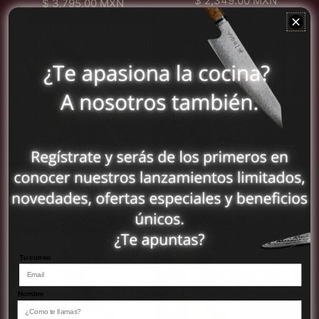
$ 2,349.00 MXN
アセンション島 (MXN
P
A
$ 3,795.00 MXN
p
c
i
o
r
$)
r
R
p
e
ó
e
C
C
e
B
e
r
アゼルバイジャン
n
c
u
u
c
O
r
o
(MXN $)
A
i
c
c
i
N
D
D
b
o
h
h
o
O
アフガニスタン (MXN
a
a
u
h
i
i
h
$)
m
m
l
a
l
l
a
a
a
ó
アメリカ合衆国 (MXN
b
l
l
b
s
s
n
$)
i
o
o
i
c
c
t
S
G
t
o
o
アラブ首長国連邦
u
a
y
u
P
J
(MXN $)
a
n
u
a
r
a
l
アルジェリア (MXN
t
t
l
e
p
Cuchillo Santoku -
Cuchillo Gyuto Damasco
$)
o
o
m
o
Colección Kyoto
Martillado
k
D
i
n
アルゼンチン (MXN
P
P
$ 2,350.00 MXN
$ 2,345.00 MXN
u
a
u
é
$)
r
r
-
m
m
s
C
C
e
e
C
a
アルバ (MXN $)
u
U
c
c
o
s
Tu correo
c
C
i
i
アルバニア (MXN $)
l
c
h
H
o
o
e
o
アルメニア (MXN $)
i
I
h
h
Nombre
c
M
l
L
a
a
c
a
アンギラ (MXN $)