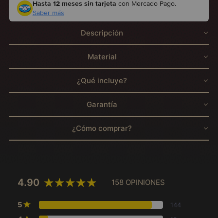
Hasta 12 meses sin tarjeta
con Mercado Pago.
Saber más
Descripción
Material
¿Qué incluye?
Garantía
¿Cómo comprar?
4.90
158 OPINIONES
★
5
144