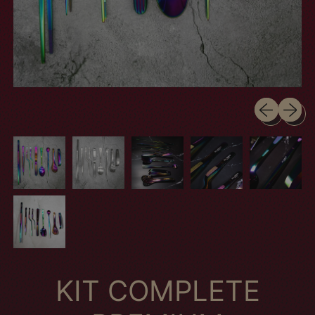
Diapositiva 
Siguien
KIT COMPLETE