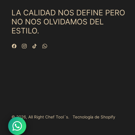
LA CALIDAD NOS DEFINE PERO
NO NOS OLVIDAMOS DEL
ESTILO.
Facebook
Instagram
TikTok
WhatsApp
© 2026,
All Right Chef Tool´s
.
Tecnología de Shopify