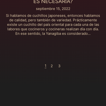
ES NECESARIA?
septiembre 15, 2022
Si hablamos de cuchillos japoneses, entonces hablamos
de calidad, pero también de variedad. Prácticamente
existe un cuchillo del país oriental para cada una de las
labores que cocineros y cocineras realizan día con día.
En ese sentido, la Yanagiba es considerado...
1
2
3