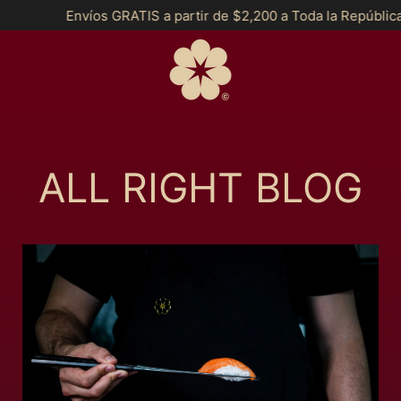
íos GRATIS a partir de $2,200 a Toda la República y *MSI a par
ALL RIGHT BLOG