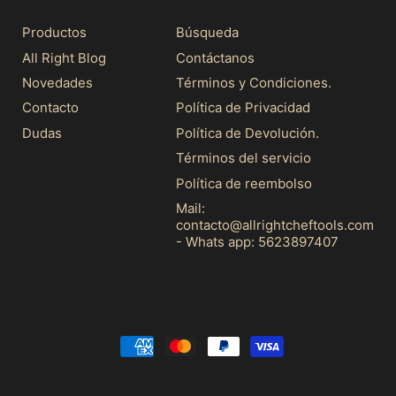
Productos
Búsqueda
All Right Blog
Contáctanos
Novedades
Términos y Condiciones.
Contacto
Política de Privacidad
Dudas
Política de Devolución.
Términos del servicio
Política de reembolso
Mail:
contacto@allrightcheftools.com
- Whats app: 5623897407
Pagos
aceptados