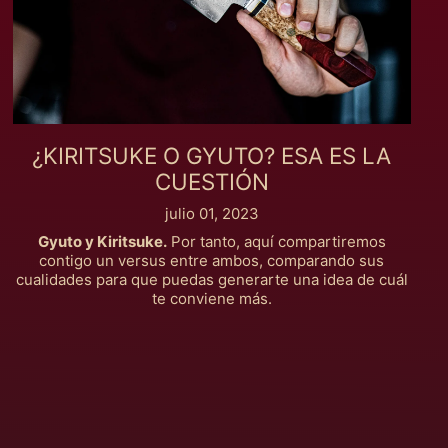
¿KIRITSUKE O GYUTO? ESA ES LA
CUESTIÓN
julio 01, 2023
Gyuto y Kiritsuke.
Por tanto, aquí compartiremos
contigo un versus entre ambos, comparando sus
cualidades para que puedas generarte una idea de cuál
te conviene más.
Afganistán (MXN $)
Albania (MXN $)
Alemania (MXN $)