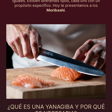
iguales. Existen diferentes tipos, cada uno con un
propósito específico. Hoy te presentamos a los
Moribashi
.
¿QUÉ ES UNA YANAGIBA Y POR QUÉ