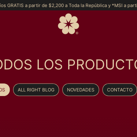
tir de $2,200 a Toda la República y *MSI a partir de $2999*
ODOS LOS PRODUCT
OS
ALL RIGHT BLOG
NOVEDADES
CONTACTO