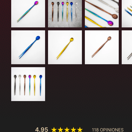
4.95
118 OPINIONES