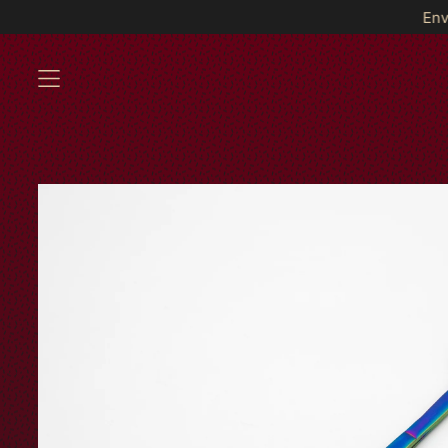
Envíos GRATIS a partir de $
MENÚ