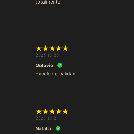
totalmente
2025-10-20
Octavio
Excelente calidad
2025-10-21
Natalia