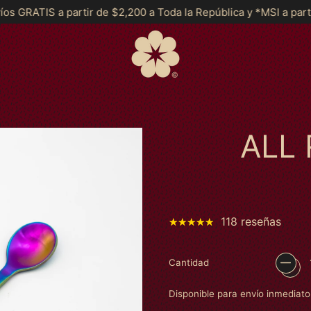
2,200 a Toda la República y *MSI a partir de $2999*
Envíos 
ALL
118 reseñas
Cantidad
Disponible para envío inmediato