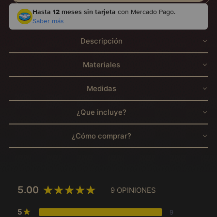
Hasta 12 meses sin tarjeta
con Mercado Pago.
Saber más
Descripción
Materiales
Medidas
¿Que incluye?
¿Cómo comprar?
5.00
9 OPINIONES
★
5
9