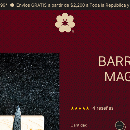
artir de $2,200 a Toda la República y *MSI a partir de $2999*
BAR
MAG
4 reseñas
Cantidad