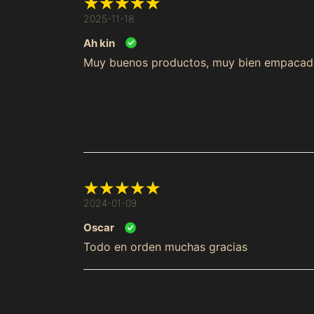
2025-11-18
Ah kin
Muy buenos productos, muy bien empacado
2024-01-09
Oscar
Todo en orden muchas gracias