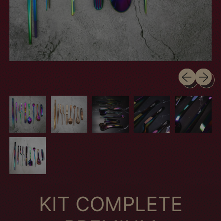
Presentazio
Presen
KIT COMPLETE