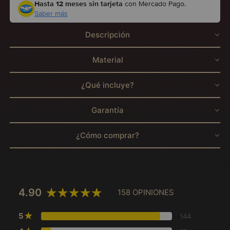
Hasta 12 meses sin tarjeta
con Mercado Pago.
Saber más
Descripción
Material
¿Qué incluye?
Garantía
¿Cómo comprar?
4.90
158 OPINIONES
★
5
144