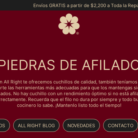
íos GRATIS a partir de $2,200 a Toda la República y *MSI a par
PIEDRAS DE AFILAD
n All Right te ofrecemos cuchillos de calidad, también teníamo
arte las herramientas más adecuadas para que los mantengas s
ilados. No hay cuchillo con un rendimiento óptimo si no está afil
rrectamente. Recuerda que el filo no dura por siempre y todo b
cocinero lo sabe. ¡Mantenlo listo todo el tiempo!
OS
ALL RIGHT BLOG
NOVEDADES
CONTACTO