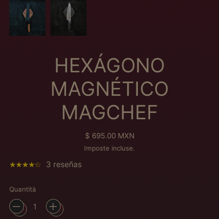
HEXÁGONO
MAGNÉTICO
MAGCHEF
Prezzo normale
$ 695.00 MXN
Imposte incluse.
3 reseñas
Quantità