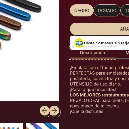
NEGRO
DORADO
T
Color
AÑA
Hasta 12 meses sin tarj
Descripción
M
¡Emplata con el toque profesi
PERFECTAS para emplatados de
pastelería, cocina fría y cocin
UTENSILIO de uso diario.
¡Para lo que necesites!
LOS MEJORES restaurantes
REGALO IDEAL para chefs, ba
apasionado de la cocina.
Diapositiva anterior
Siguiente diapositiva
¡Que la disfrutes!