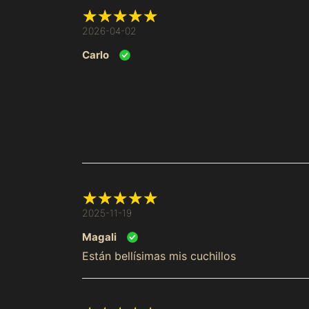
2026-04-02
Carlo
2025-11-19
Magali
Están bellísimas mis cuchillos