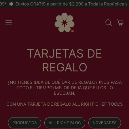
Envíos GRATIS a partir de $2,200 a Toda la República y *MS
AR
MENU
CERCA
CAR
NEL
NOSTRO
SITO
TARJETAS DE
REGALO
¿NO TIENES IDEA DE QUÉ DAR DE REGALO? (NOS PASA
TODO EL TIEMPO) MEJOR DEJA QUE ELLOS LO
ESCOJAN.
CON UNA TARJETA DE REGALO ALL RIGHT CHEF TOOL'S
PRODUCTOS
ALL RIGHT BLOG
NOVEDADES