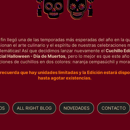
 fin llegó una de las temporadas más esperadas del año en la q
sionan el arte culinario y el espíritu de nuestras celebraciones 
emáticas! Así que decidimos lanzar nuevamente el
Cuchillo Ed
ial Halloween - Día de Muertos,
pero lo mejor es que
este año
ciones de cuchillos en dos colores
:
naranja cempasúchil y mor
 recuerda que hay unidades limitadas y la Edición estará dispo
hasta agotar existencias.
OS
ALL RIGHT BLOG
NOVEDADES
CONTACTO