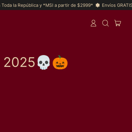
 la República y *MSI a partir de $2999*
Envíos GRATIS a par
ARTI
ACCEDI
CERCA
CARRE
NEL
NOSTRO
SITO
 2025💀🎃