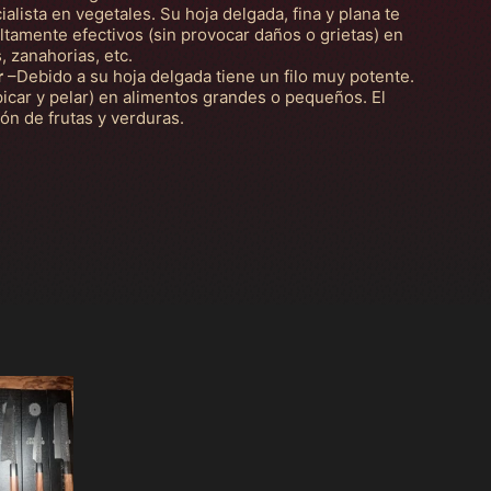
alista en vegetales. Su hoja delgada, fina y plana te
ltamente efectivos (sin provocar daños o grietas) en
, zanahorias, etc.
r
–Debido a su hoja delgada tiene un filo muy potente.
picar y pelar) en alimentos grandes o pequeños. El
ón de frutas y verduras.