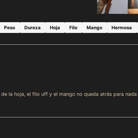
Peso
Dureza
Hoja
Filo
Mango
Hermosa
 de la hoja, el filo uff y el mango no queda atrás para nada