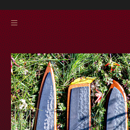
Envíos GRATIS a parti
MENU