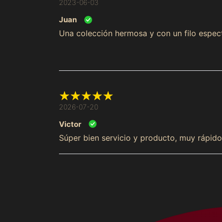
2023-06-03
Juan
Una colección hermosa y con un filo espect
2026-07-20
Victor
Súper bien servicio y producto, muy rápido