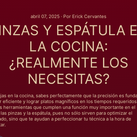
abril 07, 2025
·
Por Erick Cervantes
INZAS Y ESPÁTULA 
LA COCINA:
¿REALMENTE LOS
NECESITAS?
ajas en la cocina, sabes perfectamente que la precisión es fund
r eficiente y lograr platos magníficos en los tiempos requeridos
s herramientas que cumplen una función muy importante en el 
 las pinzas y la espátula, pues no sólo sirven para optimizar el
do, sino que te ayudan a perfeccionar tu técnica a la hora de
ar.