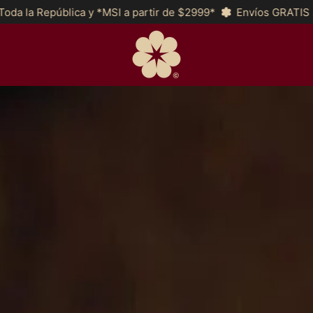
tir de $2999*
Envíos GRATIS a partir de $2,200 a Toda la Re