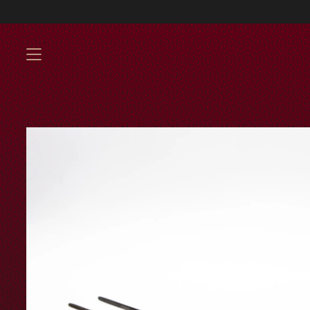
Envíos GRATIS a part
MENU