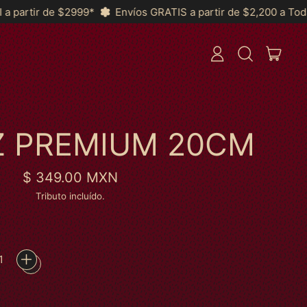
Envíos GRATIS a partir de $2,200 a Toda la República y *MSI a 
ITEN
ENTRAR
BUSCAR
CARRI
EM
NOSSO
SITE
Z PREMIUM 20CM
Preço normal
$ 349.00 MXN
Tributo incluído.