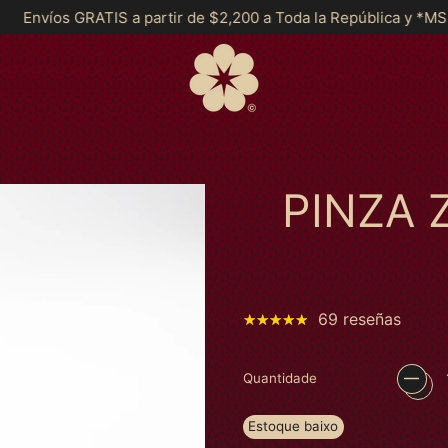
ir de $2,200 a Toda la República y *MSI a partir de $2999*
PINZA 
69 reseñas
Quantidade
Estoque baixo