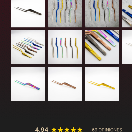
4.94
69 OPINIONES