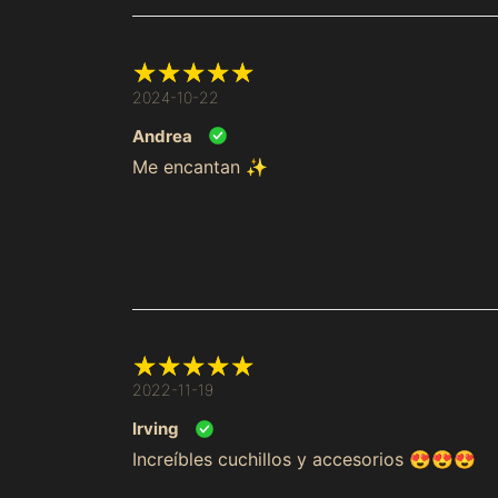
2024-10-22
Andrea
Me encantan ✨
2022-11-19
Irving
Increíbles cuchillos y accesorios 😍😍😍