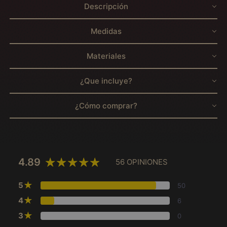
Descripción
Medidas
Materiales
¿Que incluye?
¿Cómo comprar?
4.89
56 OPINIONES
★
5
50
★
4
6
★
3
0