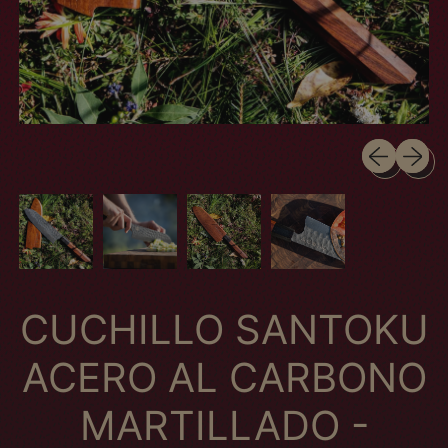
Slide anteri
Próximo
CUCHILLO SANTOKU
ACERO AL CARBONO
MARTILLADO -