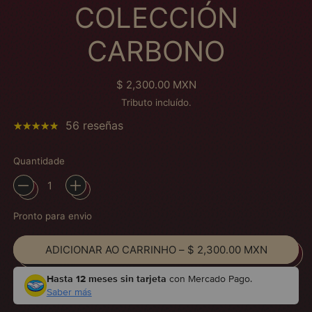
COLECCIÓN
CARBONO
Preço normal
$ 2,300.00 MXN
Tributo incluído.
56 reseñas
Quantidade
Pronto para envio
ADICIONAR AO CARRINHO
–
$ 2,300.00 MXN
Hasta 12 meses sin tarjeta
con Mercado Pago.
Saber más