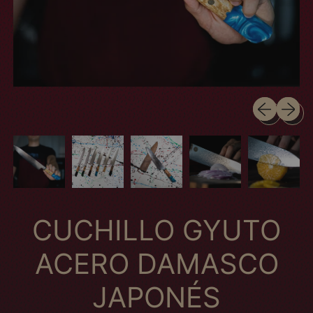
Slide anteri
Próximo
CUCHILLO GYUTO
ACERO DAMASCO
JAPONÉS