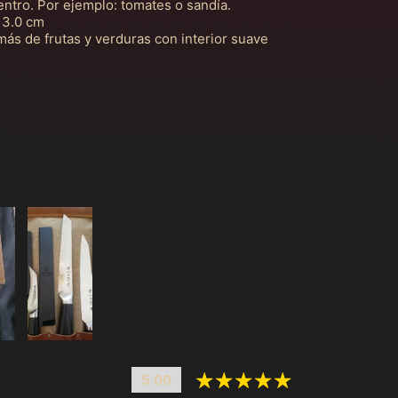
entro. Por ejemplo: tomates o sandía.
 3.0 cm
más de frutas y verduras con interior suave
5.00