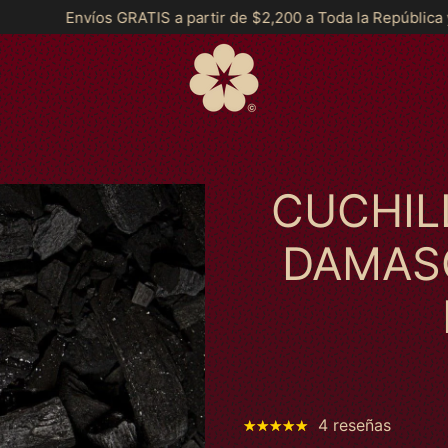
a partir de $2,200 a Toda la República y *MSI a partir de $299
CUCHIL
DAMAS
4 reseñas