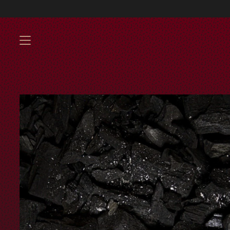
Envíos GRATIS 
MENU