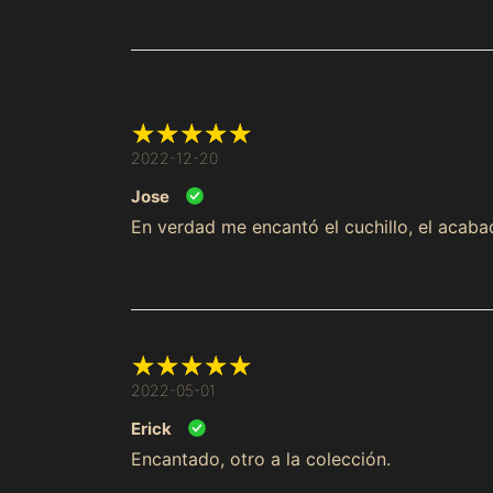
2022-12-20
Jose
En verdad me encantó el cuchillo, el acabado
2022-05-01
Erick
Encantado, otro a la colección.