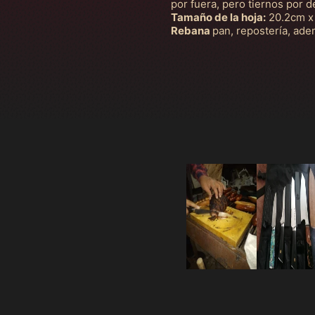
por fuera, pero tiernos por d
Tamaño de la hoja:
20.2cm x
Rebana
pan, repostería, ade