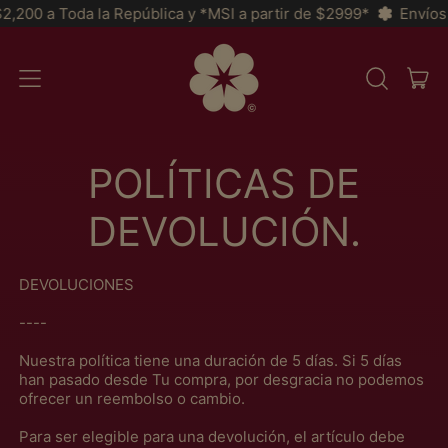
 a Toda la República y *MSI a partir de $2999*
Envíos GRATI
IT
MENU
BUSCAR
CAR
EM
NOSSO
SITE
POLÍTICAS DE
DEVOLUCIÓN.
DEVOLUCIONES
----
Nuestra política tiene una duración de 5 días. Si 5 días
han pasado desde Tu compra, por desgracia no podemos
ofrecer un reembolso o cambio.
Para ser elegible para una devolución, el artículo debe