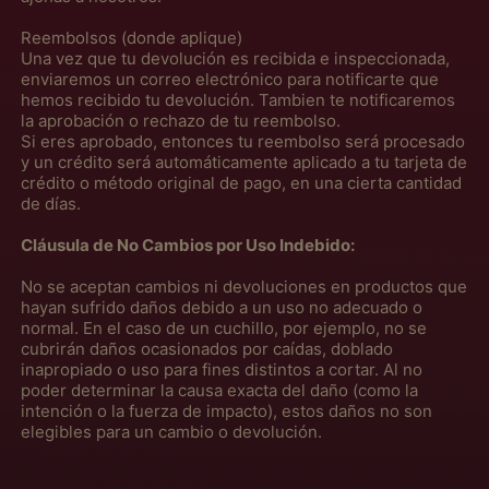
Reembolsos (donde aplique)
Una vez que tu devolución es recibida e inspeccionada,
enviaremos un correo electrónico para notificarte que
hemos recibido tu devolución. Tambien te notificaremos
la aprobación o rechazo de tu reembolso.
Si eres aprobado, entonces tu reembolso será procesado
y un crédito será automáticamente aplicado a tu tarjeta de
crédito o método original de pago, en una cierta cantidad
de días.
Cláusula de No Cambios por Uso Indebido:
No se aceptan cambios ni devoluciones en productos que
hayan sufrido daños debido a un uso no adecuado o
normal. En el caso de un cuchillo, por ejemplo, no se
cubrirán daños ocasionados por caídas, doblado
inapropiado o uso para fines distintos a cortar. Al no
poder determinar la causa exacta del daño (como la
intención o la fuerza de impacto), estos daños no son
Afeganistão (MXN $)
elegibles para un cambio o devolución.
África do Sul (MXN
$)