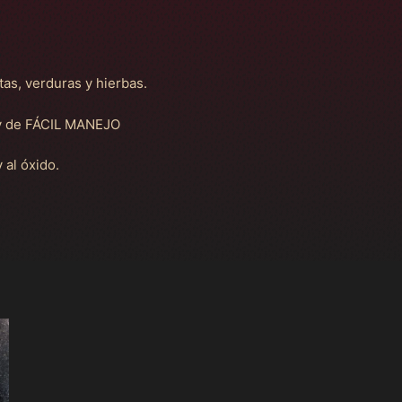
s, verduras y hierbas.
 de FÁCIL MANEJO
al óxido.