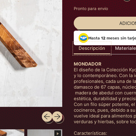
Pronto para envio
ADICIO
Hasta 12 meses sin tarj
Descripción
Material
MONDADOR
El diseño de la Colección Kyo
y lo contemporáneo. Con la i
profesionales, cada una de 
damasco de 67 capas, núcle
madera de abedul con cuerno 
estética, durabilidad y precis
Con un filo súper potente, e
cocineros, pues, debido a su h
Slide anterior
Próximo slide
vuelve ideal para alimentos p
verduras y hierbas, sobre tod
Características: