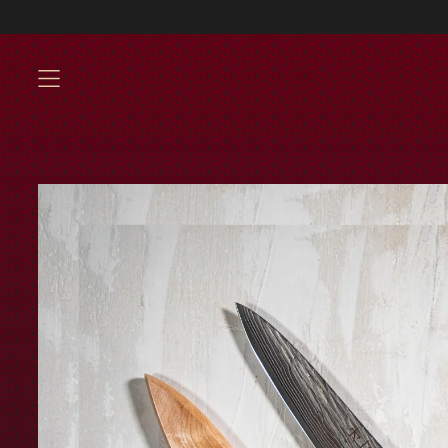
Envíos GRATIS a pa
MENU