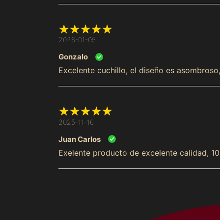
2026-01-05
Gonzalo
Excelente cuchillo, el diseño es asombroso,
2025-11-16
Juan Carlos
Exelente producto de excelente calidad,