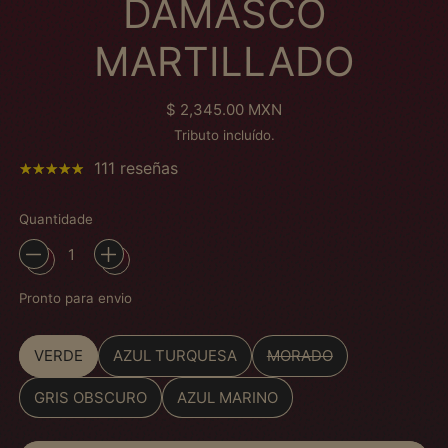
DAMASCO
MARTILLADO
Preço normal
$ 2,345.00 MXN
Tributo incluído.
111 reseñas
Quantidade
Pronto para envio
Color
VERDE
AZUL TURQUESA
MORADO
GRIS OBSCURO
AZUL MARINO