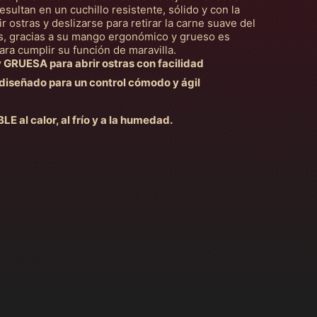
sultan en un cuchillo resistente, sólido y con la
r ostras y deslizarse para retirar la carne suave del
ás, gracias a su mango ergonómico y grueso es
a cumplir su función de maravilla.
RUESA para abrir ostras con facilidad
eñado para un control cómodo y ágil
al calor, al frío y a la humedad.