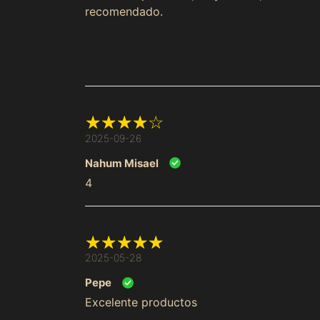
recomendado.
2025-09-26
Nahum Misael
4
2025-05-28
Pepe
Excelente productos