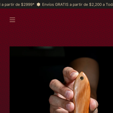
Envíos GRATIS a partir de $2,200 a Toda la República y *MSI a 
MENU