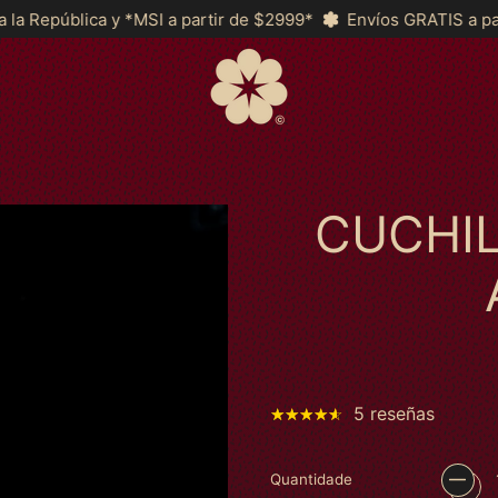
partir de $2999*
Envíos GRATIS a partir de $2,200 a Toda la
CUCHI
5 reseñas
Quantidade