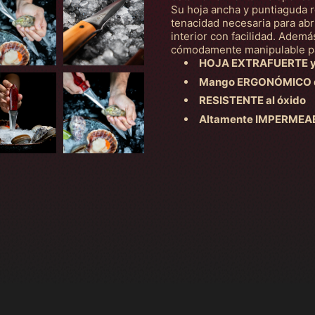
Su hoja ancha y puntiaguda re
tenacidad necesaria para abri
interior con facilidad. Adem
cómodamente manipulable par
HOJA EXTRAFUERTE y G
Mango ERGONÓMICO dis
RESISTENTE al óxido
Altamente IMPERMEABLE 