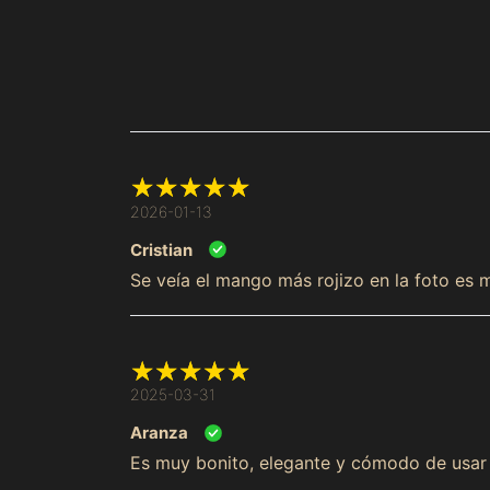
2026-01-13
Cristian
Se veía el mango más rojizo en la foto es 
2025-03-31
Aranza
Es muy bonito, elegante y cómodo de usa