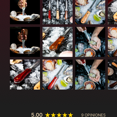
5.00
9 OPINIONES