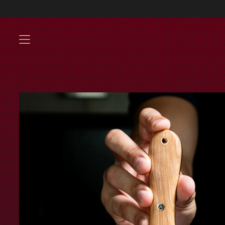
Envíos GRATIS a partir
MENU