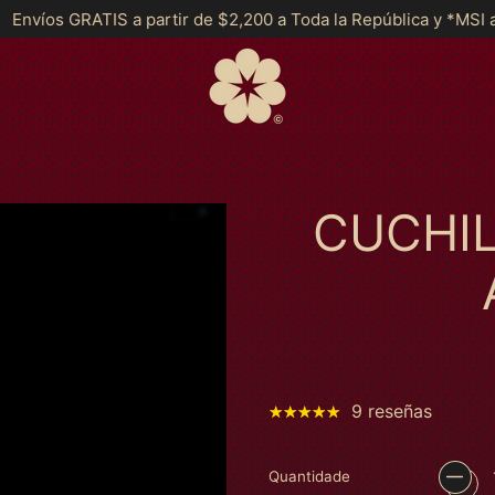
 de $2,200 a Toda la República y *MSI a partir de $2999*
En
CUCHI
9 reseñas
Quantidade