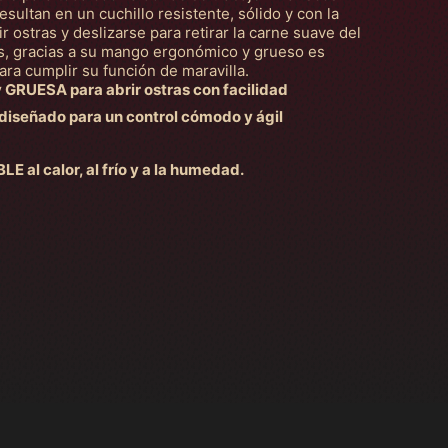
sultan en un cuchillo resistente, sólido y con la
r ostras y deslizarse para retirar la carne suave del
ás, gracias a su mango ergonómico y grueso es
a cumplir su función de maravilla.
RUESA para abrir ostras con facilidad
eñado para un control cómodo y ágil
al calor, al frío y a la humedad.