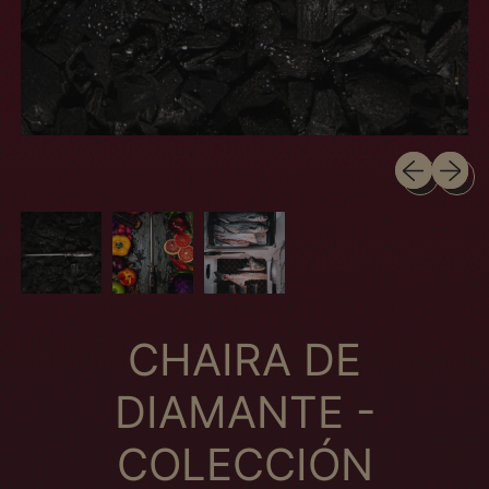
Slide anteri
Próximo
CHAIRA DE
DIAMANTE -
COLECCIÓN