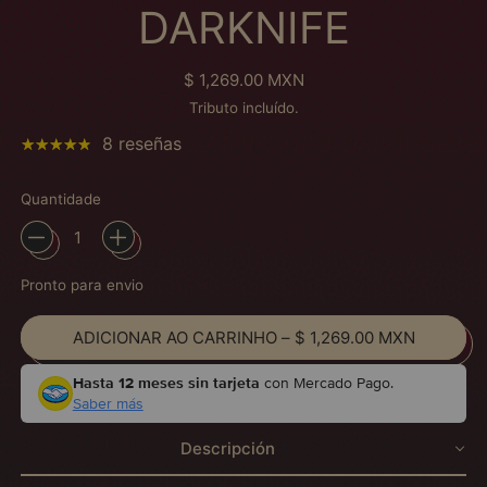
DARKNIFE
Preço normal
$ 1,269.00 MXN
Tributo incluído.
8 reseñas
Quantidade
Pronto para envio
ADICIONAR AO CARRINHO
–
$ 1,269.00 MXN
Hasta 12 meses sin tarjeta
con Mercado Pago.
Saber más
Descripción