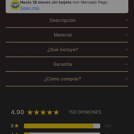
Hasta 12 meses sin tarjeta
con Mercado Pago.
Saber más
Descripción
Material
¿Qué incluye?
Garantía
¿Cómo comprar?
4.90
158 OPINIONES
★
5
144