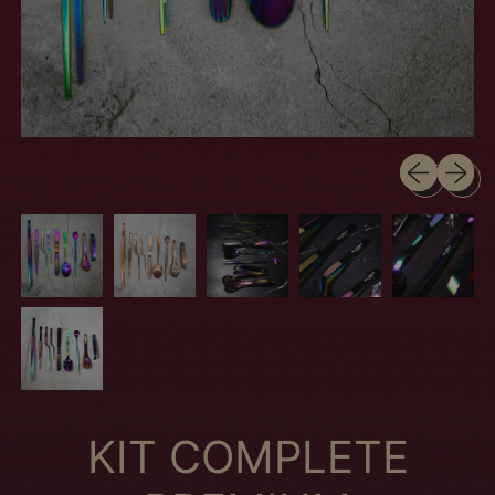
Slide anteri
Próximo
KIT COMPLETE