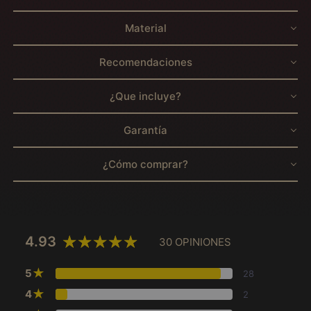
Material
Recomendaciones
¿Que incluye?
Garantía
¿Cómo comprar?
4.93
30 OPINIONES
★
5
28
★
4
2