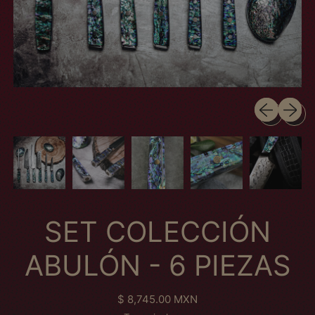
Diapositive
Diaposi
SET COLECCIÓN
ABULÓN - 6 PIEZAS
Prix normal
$ 8,745.00 MXN