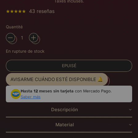
Taxes incluses.
43 reseñas
Quantité
En rupture de stock
EPUISÉ
AVISARME CUÁNDO ESTÉ DISPONIBLE 🔔
Hasta 12 meses sin tarjeta
con Mercado Pago.
Saber más
Descripción
Material