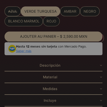
Color
AZUL
VERDE TURQUESA
AMBAR
NEGRO
BLANCO MARMOL
ROJO
AJOUTER AU PANIER
–
$ 2,590.00 MXN
Hasta 12 meses sin tarjeta
con Mercado Pago.
Saber más
Descripción
Material
Medidas
Incluye