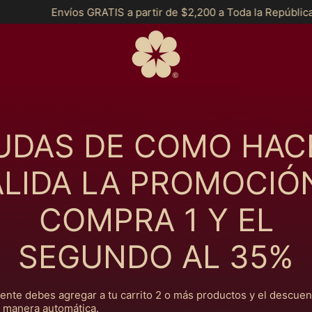
Envíos GRATIS a partir de $2,200 a Toda la República y *
UDAS DE COMO HAC
ÁLIDA LA PROMOCIÓN
COMPRA 1 Y EL
SEGUNDO AL 35%
nte debes agregar a tu carrito 2 o más productos y el descuen
 manera automática.