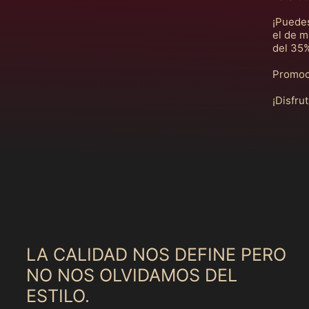
¡Puedes
el de m
del 35%
Promoci
¡Disfru
LA CALIDAD NOS DEFINE PERO
NO NOS OLVIDAMOS DEL
ESTILO.