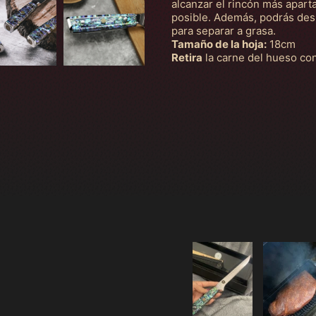
alcanzar el rincón más apart
posible. Además, podrás desl
para separar a grasa.
Tamaño de la hoja:
18cm
Retira
la carne del hueso con 