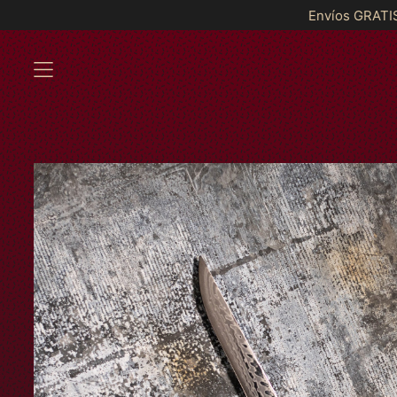
Envíos GRATIS a partir de $2,200 a Tod
MENU