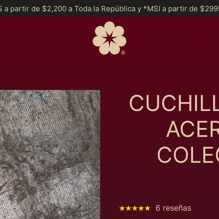
a la República y *MSI a partir de $2999*
Envíos GRATIS a pa
CUCHIL
ACE
COLE
6 reseñas