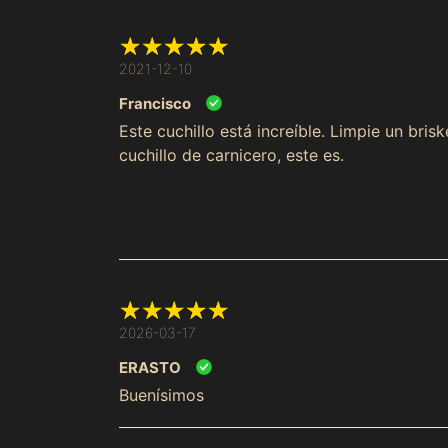
2021-12-10
Francisco
Este cuchillo está increíble. Limpie un bris
cuchillo de carnicero, este es.
2026-03-17
ERASTO
Buenísimos