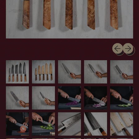
Previous sli
Next sl