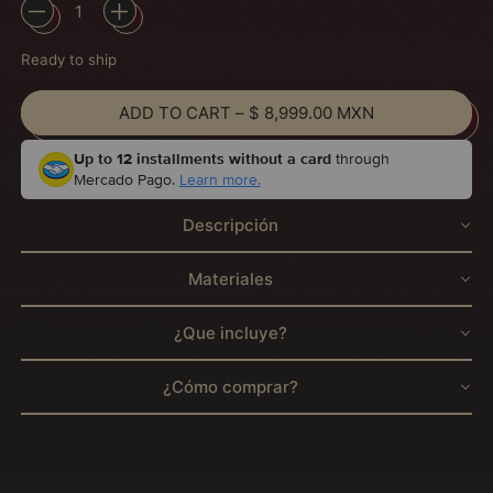
Ready to ship
ADD TO CART
–
$ 8,999.00 MXN
Up to 12 installments without a card
through
Mercado Pago.
Learn more.
Descripción
Materiales
¿Que incluye?
¿Cómo comprar?