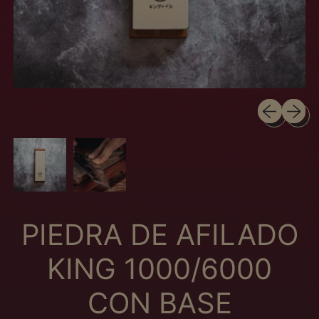
Previous sli
Next sl
PIEDRA DE AFILADO
KING 1000/6000
CON BASE