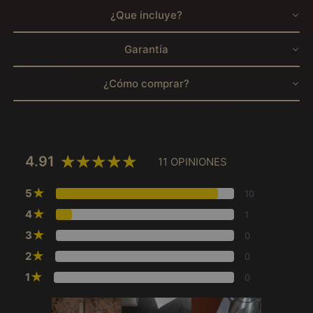
¿Que incluye?
Garantía
¿Cómo comprar?
4.91
11 OPINIONES
★
5
10
★
4
1
★
3
0
★
2
0
★
1
0