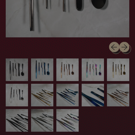
Previous sli
Next sl