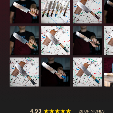
4.93
28 OPINIONES