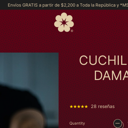
 de $2,200 a Toda la República y *MSI a partir de $2999*
En
CUCHIL
DAMA
28 reseñas
Quantity