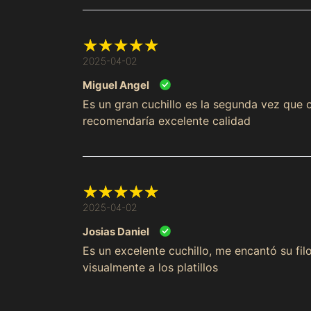
2025-04-02
Miguel Angel
Es un gran cuchillo es la segunda vez que 
recomendaría excelente calidad
2025-04-02
Josias Daniel
Es un excelente cuchillo, me encantó su fi
visualmente a los platillos