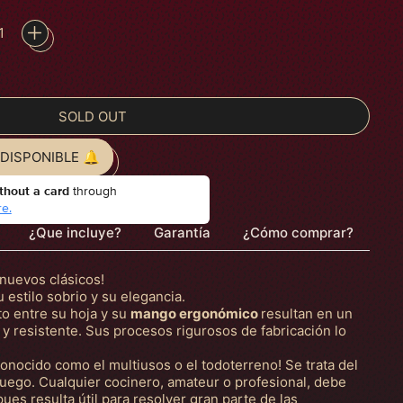
SOLD OUT
DISPONIBLE 🔔
thout a card
through
e.
¿Que incluye?
Garantía
¿Cómo comprar?
s nuevos clásicos!
 estilo sobrio y su elegancia.
o entre su hoja y su
mango ergonómico
resultan en un
 y resistente. Sus procesos rigurosos de fabricación lo
onocido como el multiusos o el todoterreno! Se trata del
juego. Cualquier cocinero, amateur o profesional, debe
ues resulta útil para resolver gran parte de las