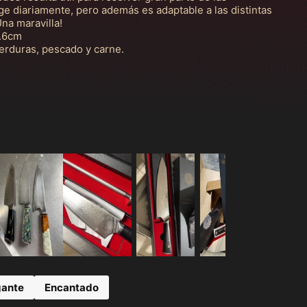
ige diariamente, pero además es adaptable a las distintas
Una maravilla!
.6cm
verduras, pescado y carne.
gante
Encantado