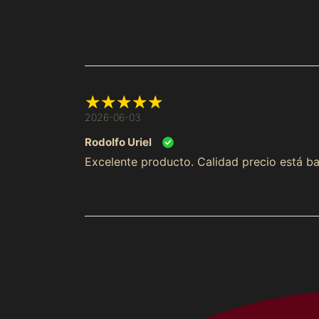
2026-06-03
Rodolfo Uriel
Excelente producto. Calidad precio está bas