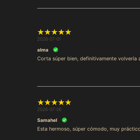
2026-07-01
alma
Corta súper bien, definitivamente volvería
2026-07-06
Samahel
Esta hermoso, súper cómodo, muy práctico