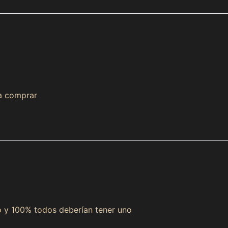
 a comprar
 y 100% todos deberían tener uno