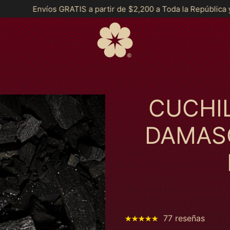
partir de $2,200 a Toda la República y *MSI a partir de $2999*
CUCHI
DAMAS
77 reseñas