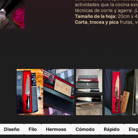
actividades que la cocina ex
técnicas de corte y agarre. ¡
Tamaño de la hoja:
20cm x 4
Corta, trocea y pica
frutas, 
Diseño
Filo
Hermoso
Cómodo
Rápido
Ele