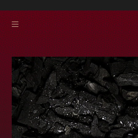
Envíos GRATIS a 
MENU