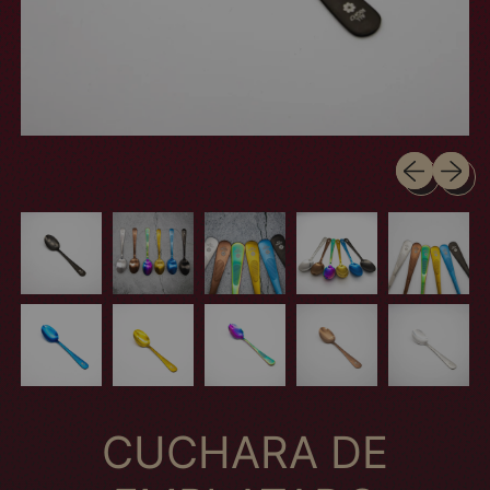
Previous sli
Next sl
CUCHARA DE