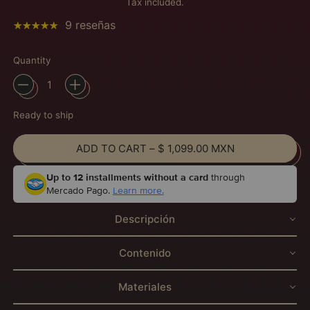
Tax included.
9 reseñas
Quantity
Ready to ship
ADD TO CART
–
$ 1,099.00 MXN
Up to 12 installments without a card
through
Mercado Pago.
Learn more.
Descripción
Contenido
Materiales