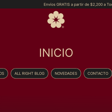
Envíos GRATIS a partir de $2,200 a Toda la
INICIO
OS
ALL RIGHT BLOG
NOVEDADES
CONTACTO