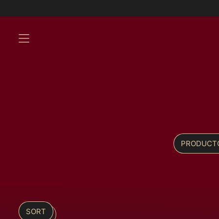
MENU
PRODUCT
SORT